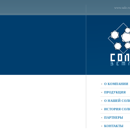
www.salz.r
О КОМПАНИИ
ПРОДУКЦИЯ
О НАШЕЙ СОЛ
ИСТОРИЯ СОЛ
ПАРТНЕРЫ
КОНТАКТЫ